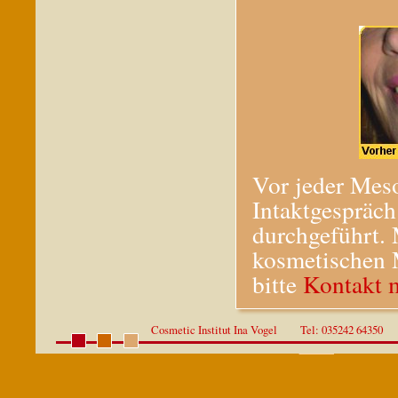
Vor jeder Mes
Intaktgespräc
durchgeführt.
kosmetischen 
bitte
Kontakt 
Cosmetic Institut Ina Vogel Tel: 035242 64350